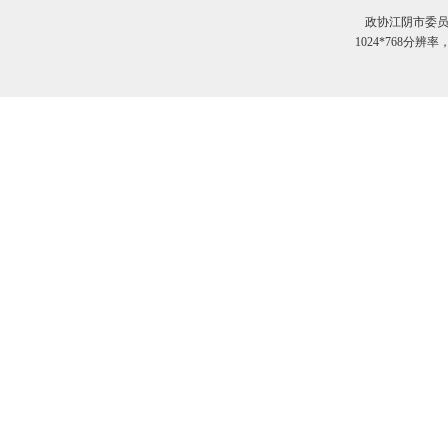
政协江阴市委员
1024*768分辨