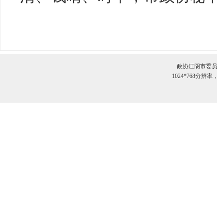
政协江阴市委员
1024*768分辨