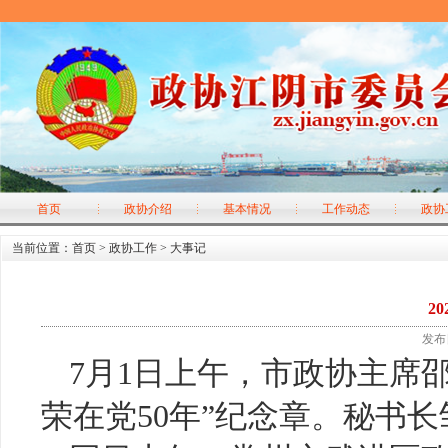
首页
政协介绍
基本情况
工作动态
政协
当前位置：
首页
>
政协工作
>
大事记
2
发布日
7月1日上午，市政协主席
荣在党50年”纪念章。秘书