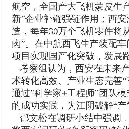
航空，全国产大飞机蒙皮生
新”企业补链强链作用；西安泽
造，每年30万个飞机零件将
肉”。在中航西飞生产装配车间
项目实现国产化突破，发展
考察组认为，西安在未来产
术转化高效、产业生态完善
通过“科学家+工程师”团队
的成功实践，为江阴破解“产
邵文松在调研小结中强调，