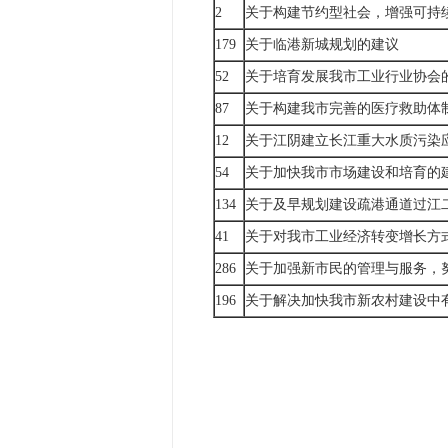
2
关于构建节约型社会，增强可持
179
关于临港新城规划的建议
52
关于培育发展我市工业行业协会
87
关于构建我市完善的医疗救助体
12
关于江阴建立长江重大水质污染
54
关于加快我市市场建设和培育的
134
关于及早规划建设疏港通道过江
41
关于对我市工业经济转变增长方
286
关于加强新市民的管理与服务，
196
关于解决加快我市新农村建设中