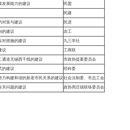
续发展能力的建议
民盟
民建
的对策与建议
民进
制的建议
农工
应对措施的建议
九三学社
建议
工商联
二通道无锡西干线的建议
市政协提案委员会
式的建议
经科委
努力构建和谐的新老市民关系的建议
社会法制委、市总工会
有关问题的建议
政协周庄镇联络委员会