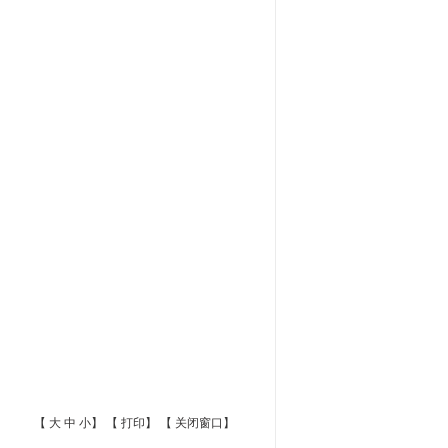
【
大
中
小
】 【
打印
】 【
关闭窗口
】