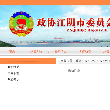
首页
政协介绍
基本情况
工作动态
政协
当前位置：
首页
>
政协介绍
>
政协性
政协性质
政协性质
主要职能
政协知识