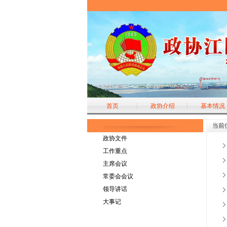
首页
政协介绍
基本情况
当前
政协文件
工作重点
主席会议
常委会会议
领导讲话
大事记