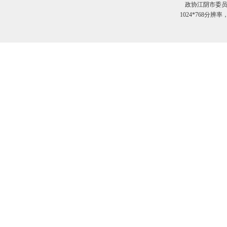
政协江阴市委员
1024*768分辨