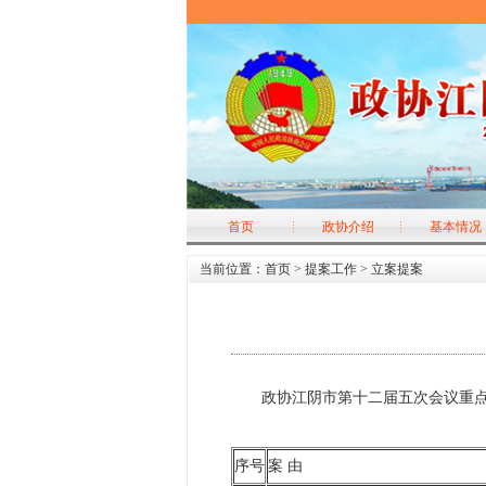
首页
政协介绍
基本情况
当前位置：
首页
>
提案工作
>
立案提案
政协江阴市第十二届五次会议重
序号
案 由