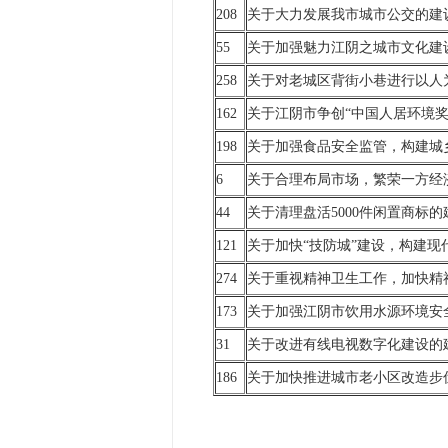
208
关于大力发展我市城市公交的建
55
关于加强魅力江阴之城市文化建
258
关于对老城区背街小巷进行以人
162
关于江阴市争创“中国人居环境奖
198
关于加强食品安全监管，构建城
6
关于合理布局市场，繁荣一方经
44
关于清理盘活5000件闲置商标的
121
关于加快“技防城”建设，构建现
274
关于重视精神卫生工作，加快精
173
关于加强江阴市饮用水源环境安
31
关于改进有线电视数字化建设的
186
关于加快推进城市老小区改造步