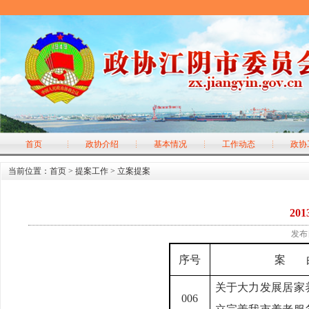
首页
政协介绍
基本情况
工作动态
政协
当前位置：
首页
>
提案工作
>
立案提案
20
发布日
序号
案
关于大力发展居家
006