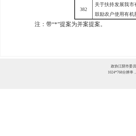
关于扶持发展我市
382
鼓励农户使用有机
注：带“
*
”提案为并案提案。
政协江阴市委员
1024*768分辨