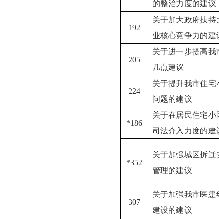
的整治力度的建议
关于加大政府扶持
192
业核心竞争力的建
关于进一步提高我
205
几点建议
关于提升我市住宅
224
问题的建议
关于在居民住宅小
*186
司法介入力度的建
关于加强城区拆迁
*352
管理的建议
关于加强我市医患
307
建设的建议