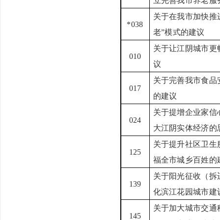
立完善我市养老服
关于在我市加快推
*038
老
”
模式的建议
关于让江阴城市更
010
议
关于完善我市食品
017
的建议
关于提增企业家信
024
大江阴实体经济的
关于提升社区卫生
125
福全市城乡百姓的
关于阳光征收（拆
139
化滨江花园城市建
关于加大城市交通
145